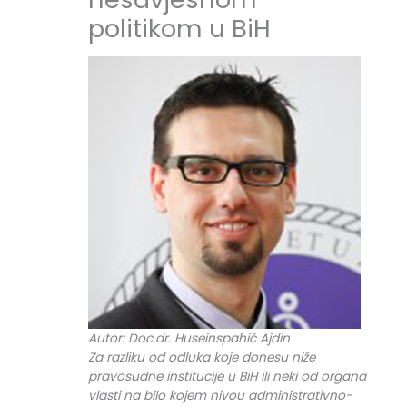
politikom u BiH
Autor: Doc.dr. Huseinspahić Ajdin
Za razliku od odluka koje donesu niže
pravosudne institucije u BiH ili neki od organa
vlasti na bilo kojem nivou administrativno-