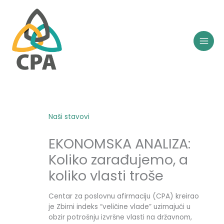
Skip
to
content
Naši stavovi
EKONOMSKA ANALIZA:
Koliko zarađujemo, a
koliko vlasti troše
Centar za poslovnu afirmaciju (CPA) kreirao
je Zbirni indeks “veličine vlade” uzimajući u
obzir potrošnju izvršne vlasti na državnom,