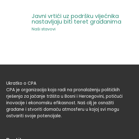
Javni vrtići uz podršku vijećnika
nastavljaju biti teret građanima
Naši stavovi
Ukratko o CPA
CPA je organizacija koja radi na pronalaženju političkih
rješenja za jačanje tržišta u Bosni i Hercegovini, potičući
inovacije i ekonomsku efikasnost. Naš cilj je osnažiti
građane i stvoriti domaću atmosferu u kojoj svi mogu
ostvariti svoje potencijale.